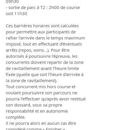
09h30
- sortie de parc à T2 : 2h00 de course
soit 11h30
Ces barrières horaires sont calculées
pour permettre aux participants de
rallier l'arrivée dans le temps maximum
imposé, tout en effectuant d'éventuels
arrêts (repos, soins...). Pour être
autorisés à poursuivre l'épreuve, les
concurrents doivent repartir de la zone
de ravitaillement avant l'heure limite
fixée (quelle que soit l'heure d'arrivée à
la zone de ravitaillement).
Tout concurrent mis hors course et
voulant poursuivre son parcours ne
pourra l'effectuer qu'après avoir restitué
son dossard, sous sa propre
responsabilité et en autonomie
complète.
Il ne pourra alors en aucun cas être
considéré comme « Finisher ».