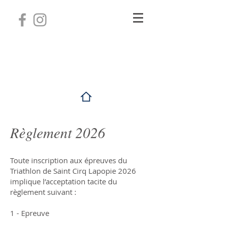
Triathlon de
Saint Cirq Lapopie
September 26 & 27, 2026
Règlement 2026
Toute inscription aux épreuves du
Triathlon de Saint Cirq Lapopie 2026
implique l’acceptation tacite du
règlement suivant :
1 - Epreuve