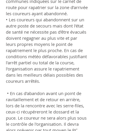
communes indiquées sur le carnet de
route pour rapatrier sur la zone d’arrivée
les coureurs ayant abandonné.
• Les coureurs qui abandonnent sur un
autre poste de secours mais dont l'état
de santé ne nécessite pas d'être évacués
doivent regagner au plus vite et par
leurs propres moyens le point de
rapatriement le plus proche. En cas de
conditions météo défavorables justifiant
l'arrêt partiel ou total de la course,
l'organisation assure le rapatriement
dans les meilleurs délais possibles des
coureurs arrêtés.
• En cas d'abandon avant un point de
ravitaillement et de retour en arrière,
lors de la rencontre avec les serre-files,
ceux-ci récupéreront le dossard et la
puce. Le coureur ne sera alors plus sous
le contrôle de l'organisation. Il devra
alors prévenir par tout moyen le PC