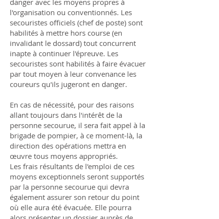
danger avec les moyens propres à
l'organisation ou conventionnés. Les
secouristes officiels (chef de poste) sont
habilités à mettre hors course (en
invalidant le dossard) tout concurrent
inapte à continuer l'épreuve. Les
secouristes sont habilités à faire évacuer
par tout moyen à leur convenance les
coureurs qu'ils jugeront en danger.
En cas de nécessité, pour des raisons
allant toujours dans l'intérêt de la
personne secourue, il sera fait appel à la
brigade de pompier, à ce moment-là, la
direction des opérations mettra en
œuvre tous moyens appropriés.
Les frais résultants de l'emploi de ces
moyens exceptionnels seront supportés
par la personne secourue qui devra
également assurer son retour du point
où elle aura été évacuée. Elle pourra
alors présenter un dossier auprès de