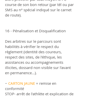
course de son bon retour (par tél ou par
SMS au n° spécial indiqué sur le carnet
de route).
16 - Pénalisation et Disqualification
Des arbitres sur le parcours sont
habilités à vérifier le respect du
règlement (identité des coureurs,
respect des sites, de l'éthique, les
assistances ou accompagnements
illicites, dossard non visible sur l'avant
en permanence...).
−
CARTON JAUNE
= remise en
conformité
STOP- arrêt de l'athlète et explication de
l'infraction
REMISE EN CONFORMITÉ
GO : vous pouvez y aller.