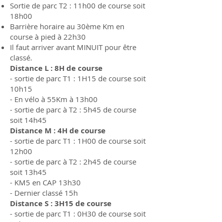
Sortie de parc T2 : 11h00 de course soit
18h00
Barrière horaire au 30ème Km en
course à pied à 22h30
Il faut arriver avant MINUIT pour être
classé.
Distance L : 8H de course
- sortie de parc T1 : 1H15 de course soit
10h15
- En vélo à 55Km à 13h00
- sortie de parc à T2 : 5h45 de course
soit 14h45
Distance M : 4H de course
- sortie de parc T1 : 1H00 de course soit
12h00
- sortie de parc à T2 : 2h45 de course
soit 13h45
- KM5 en CAP 13h30
- Dernier classé 15h
Distance S : 3H15 de course
- sortie de parc T1 : 0H30 de course soit