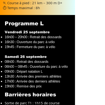
🏃 Course à pied : 21 km – 300 m D+
⏱ Temps maximal : 8h
Programme L
Vendredi 25 septembre
16h00 – 20h00 : Retrait des dossards
16h30 : Ouverture du parc à vélo
19h45 : Fermeture du parc à vélo
Samedi 26 septembre
08h00 : Retrait des dossards
06h00 – 08h45 : Ouverture du parc à vélo
09h00 : Départ natation L
13h30 : Arrivée des premiers athlètes
17h00 : Arrivée des derniers athlètes
19h00 : Remise des prix
Barrières horaires
Sortie de parc T1 : 1h15 de course