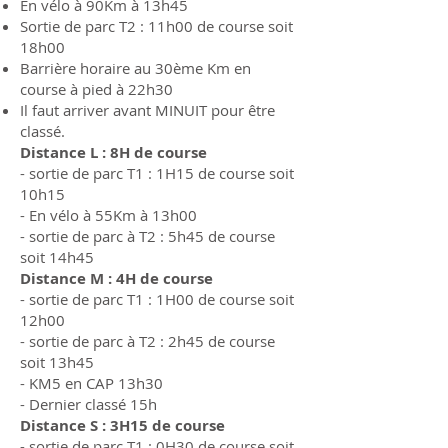
En vélo à 90Km à 13h45
Sortie de parc T2 : 11h00 de course soit
18h00
Barrière horaire au 30ème Km en
course à pied à 22h30
Il faut arriver avant MINUIT pour être
classé.
Distance L : 8H de course
- sortie de parc T1 : 1H15 de course soit
10h15
- En vélo à 55Km à 13h00
- sortie de parc à T2 : 5h45 de course
soit 14h45
Distance M : 4H de course
- sortie de parc T1 : 1H00 de course soit
12h00
- sortie de parc à T2 : 2h45 de course
soit 13h45
- KM5 en CAP 13h30
- Dernier classé 15h
Distance S : 3H15 de course
- sortie de parc T1 : 0H30 de course soit