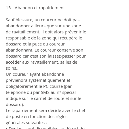
15 - Abandon et rapatriement
Sauf blessure, un coureur ne doit pas
abandonner ailleurs que sur une zone
de ravitaillement. Il doit alors prévenir le
responsable de la zone qui récupère le
dossard et la puce du coureur
abandonnant. Le coureur conserve son
dossard car c'est son laissez-passer pour
accéder aux ravitaillement, salles de
soins...
Un coureur ayant abandonné
préviendra systématiquement et
obligatoirement le PC course (par
téléphone ou par SMS au n° spécial
indiqué sur le carnet de route et sur le
dossard).
Le rapatriement sera décidé avec le chef
de poste en fonction des règles
générales suivantes :
• Des bus sont disponibles au départ des